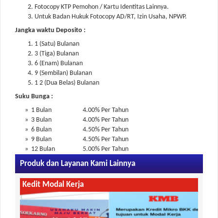
Tamades
Fotocopy KTP Pemohon / Kartu Identitas Lainnya.
Untuk Badan Hukuk Fotocopy AD/RT, Izin Usaha, NPWP.
Jangka waktu Deposito :
1 (Satu) Bulanan
3 (Tiga) Bulanan
6 (Enam) Bulanan
9 (Sembilan) Bulanan
1 2 (Dua Belas) Bulanan
Suku Bunga :
» 1 Bulan
4.00% Per Tahun
» 3 Bulan
4.00% Per Tahun
» 6 Bulan
4.50% Per Tahun
» 9 Bulan
4.50% Per Tahun
» 12 Bulan
5.00% Per Tahun
Produk dan Layanan Kami Lainnya
Kedit Modal Kerja