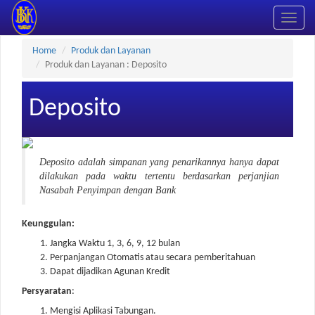
Toggle
naviga
Home
Produk dan Layanan
Produk dan Layanan : Deposito
Kredit Perangkat Desa
Deposito
Deposito adalah simpanan yang penarikannya hanya dapat
dilakukan pada waktu tertentu berdasarkan perjanjian
Nasabah Penyimpan dengan Bank
Keunggulan:
Jangka Waktu 1, 3, 6, 9, 12 bulan
Perpanjangan Otomatis atau secara pemberitahuan
Dapat dijadikan Agunan Kredit
Persyaratan
:
Mengisi Aplikasi Tabungan.