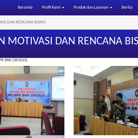
Beranda
Profil Kami
Produk dan Layanan
Berita
IVASI DAN RENCANA BISNIS
HAN MOTIVASI DAN RENCANA BI
BPR BKK GROGOL