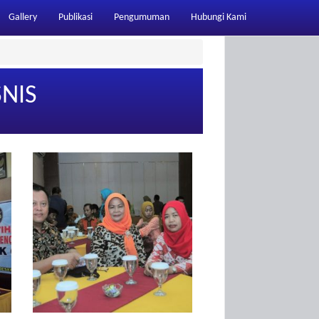
Gallery
Publikasi
Pengumuman
Hubungi Kami
SNIS